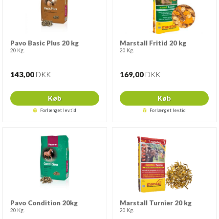
Pavo Basic Plus 20 kg
Marstall Fritid 20 kg
20 Kg.
20 Kg.
143,00
DKK
169,00
DKK
Køb
Køb
Forlænget lev.tid
Forlænget lev.tid
Pavo Condition 20kg
Marstall Turnier 20 kg
20 Kg.
20 Kg.