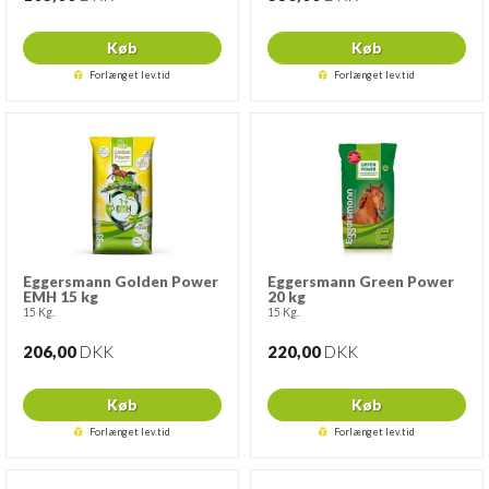
Køb
Køb
Forlænget lev.tid
Forlænget lev.tid
Eggersmann Golden Power
Eggersmann Green Power
EMH 15 kg
20 kg
15 Kg.
15 Kg.
206,00
DKK
220,00
DKK
Køb
Køb
Forlænget lev.tid
Forlænget lev.tid