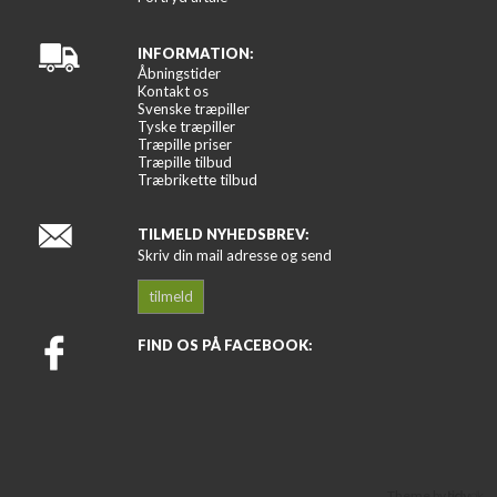
INFORMATION:
Åbningstider
Kontakt os
Svenske træpiller
Tyske træpiller
Træpille priser
Træpille tilbud
Træbrikette tilbud
TILMELD NYHEDSBREV:
Skriv din mail adresse og send
tilmeld
FIND OS PÅ FACEBOOK:
Theme by