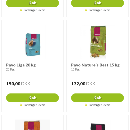
Køb
Køb
Forlænget lev.tid
Forlænget lev.tid
Pavo Liga 20 kg
Pavo Nature´s Best 15 kg
20 Kg.
15 Kg.
190,00
DKK
172,00
DKK
Køb
Køb
Forlænget lev.tid
Forlænget lev.tid