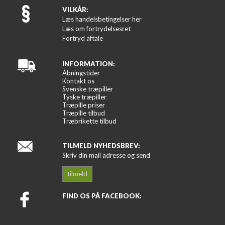
VILKÅR:
Læs handelsbetingelser her
Læs om fortrydelsesret
Fortryd aftale
INFORMATION:
Åbningstider
Kontakt os
Svenske træpiller
Tyske træpiller
Træpille priser
Træpille tilbud
Træbrikette tilbud
TILMELD NYHEDSBREV:
Skriv din mail adresse og send
tilmeld
FIND OS PÅ FACEBOOK: