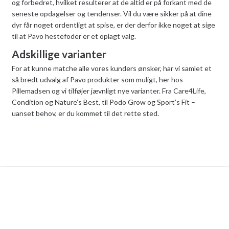
og forbedret, hvilket resulterer at de altid er på forkant med de
seneste opdagelser og tendenser. Vil du være sikker på at dine
dyr får noget ordentligt at spise, er der derfor ikke noget at sige
til at Pavo hestefoder er et oplagt valg.
Adskillige varianter
For at kunne matche alle vores kunders ønsker, har vi samlet et
så bredt udvalg af Pavo produkter som muligt, her hos
Pillemadsen og vi tilføjer jævnligt nye varianter. Fra Care4Life,
Condition og Nature’s Best, til Podo Grow og Sport’s Fit –
uanset behov, er du kommet til det rette sted.