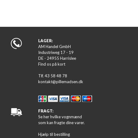
LAGER:
AM Handel GmbH
Industriweg 17 - 19
DE - 24955 Harrislee
Find os på kort
Tlf. 43 58 48 78
kontakt@pillemadsen.dk
FRAGT:
Se her hvilke vognmænd
som kan fragte dine varer.
Hjælp til bestilling