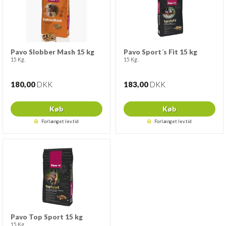
Pavo Slobber Mash 15 kg
Pavo Sport´s Fit 15 kg
15 Kg.
15 Kg.
180,00
DKK
183,00
DKK
Køb
Køb
Forlænget lev.tid
Forlænget lev.tid
Pavo Top Sport 15 kg
15 Kg.