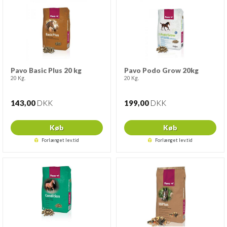
Pavo Basic Plus 20 kg
Pavo Podo Grow 20kg
20 Kg.
20 Kg.
143,00
DKK
199,00
DKK
Køb
Køb
Forlænget lev.tid
Forlænget lev.tid