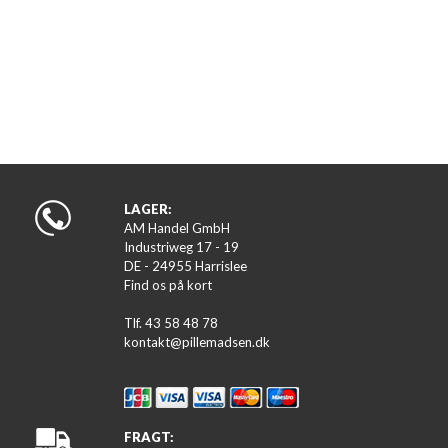
LAGER:
AM Handel GmbH
Industriweg 17 - 19
DE - 24955 Harrislee
Find os på kort
Tlf. 43 58 48 78
kontakt@pillemadsen.dk
FRAGT: