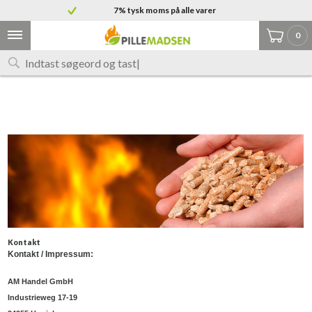
Grænselandets største udvalg af træpiller
7% tysk moms på alle varer
0
Kontakt
Kontakt / Impressum:
AM Handel GmbH
Industrieweg 17-19