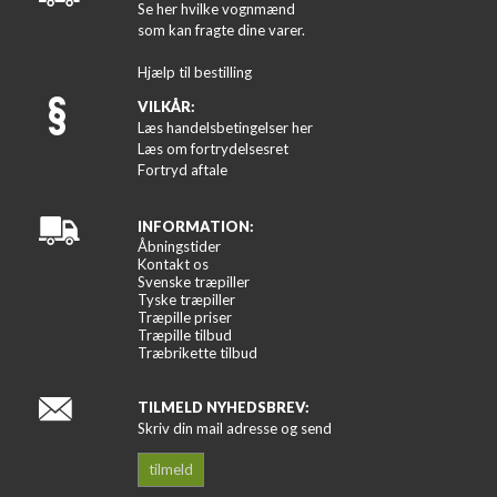
Se her hvilke vognmænd
som kan fragte dine varer.
Hjælp til bestilling
VILKÅR:
Læs handelsbetingelser her
Læs om fortrydelsesret
Fortryd aftale
INFORMATION:
Åbningstider
Kontakt os
Svenske træpiller
Tyske træpiller
Træpille priser
Træpille tilbud
Træbrikette tilbud
TILMELD NYHEDSBREV:
Skriv din mail adresse og send
tilmeld