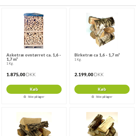
Asketræ ovntørret ca. 1,6 -
Birketræ ca 1,6 - 1,7 m³
1,7 m³
1 Kg.
1 Kg.
1.875,00
DKK
2.199,00
DKK
Køb
Køb
Ikke på lager
Ikke på lager