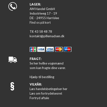
LAGER:
AM Handel GmbH
Industriweg 17 - 19
DE - 24955 Harrislee
Find os på kort
Tlf. 43 58 48 78
kontakt@pillemadsen.dk
FRAGT:
Se her hvilke vognmænd
som kan fragte dine varer.
Hjælp til bestilling
VILKÅR:
Læs handelsbetingelser her
Læs om fortrydelsesret
Fortryd aftale