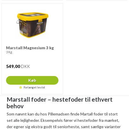
Marstall Magnesium 3 kg
3 Kg.
549,00
DKK
Køb
Forlænget lev.tid
Marstall foder – hestefoder til ethvert
behov
Som nævnt kan du hos Pillemadsen finde Martall foder til stort
set alle lejligheder. Eksempelvis fører vi hestefoder fra mærket,
der egner sig ekstra godt til seniorheste, samt særlige varianter