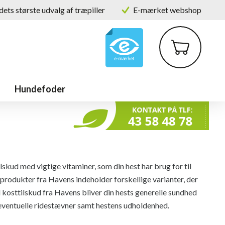
ets største udvalg af træpiller
E-mærket webshop
Hundefoder
lskud med vigtige vitaminer, som din hest har brug for til
f produkter fra Havens indeholder forskellige varianter, der
kosttilskud fra Havens bliver din hests generelle sundhed
l eventuelle ridestævner samt hestens udholdenhed.