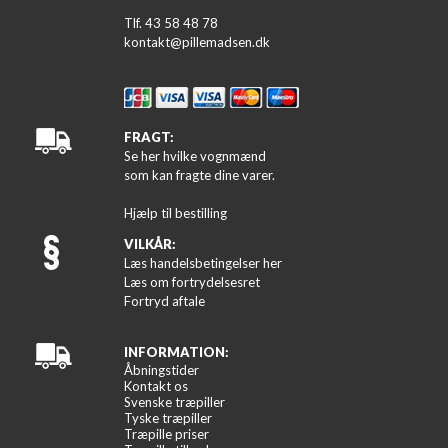
Tlf. 43 58 48 78
kontakt@pillemadsen.dk
FRAGT:
Se her hvilke vognmænd
som kan fragte dine varer.
Hjælp til bestilling
VILKÅR:
Læs handelsbetingelser her
Læs om fortrydelsesret
Fortryd aftale
INFORMATION:
Åbningstider
Kontakt os
Svenske træpiller
Tyske træpiller
Træpille priser