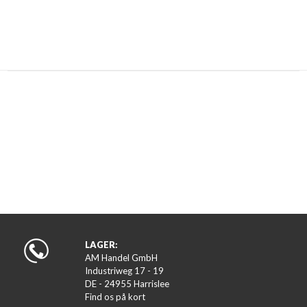
LAGER:
AM Handel GmbH
Industriweg 17 - 19
DE - 24955 Harrislee
Find os på kort